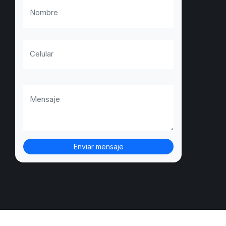
Nombre
Celular
Mensaje
Enviar mensaje