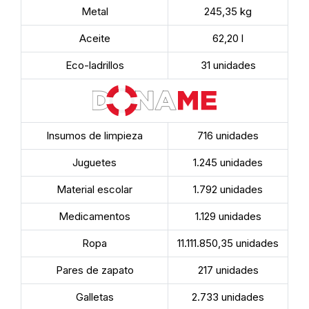
Metal
245,35 kg
Aceite
62,20 l
Eco-ladrillos
31 unidades
Insumos de limpieza
716 unidades
Juguetes
1.245 unidades
Material escolar
1.792 unidades
Medicamentos
1.129 unidades
Ropa
11.111.850,35 unidades
Pares de zapato
217 unidades
Galletas
2.733 unidades