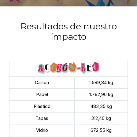
Resultados de nuestro
impacto
Cartón
1.589,84 kg
Papel
1.792,90 kg
Plástico
483,35 kg
Tapas
312,40 kg
Vidrio
672,55 kg