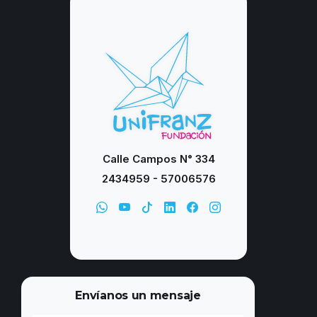
Calle Campos N° 334
2434959 - 57006576
Envíanos un mensaje