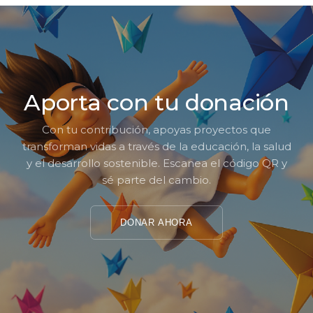
Aporta con tu donación
Con tu contribución, apoyas proyectos que
transforman vidas a través de la educación, la salud
y el desarrollo sostenible. Escanea el código QR y
sé parte del cambio.
DONAR AHORA